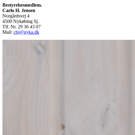
Bestyrelsesmedlem.
Carlo H. Jensen
Norgårdsvej 4
4500 Nykøbing Sj.
Tlf. Nr. 29 36 43 07
Mail:
chj@nyka.dk