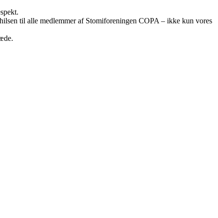
espekt.
ig hilsen til alle medlemmer af Stomiforeningen COPA – ikke kun vores
læde.