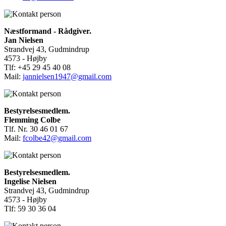
Næstformand - Rådgiver.
Jan Nielsen
Strandvej 43, Gudmindrup
4573 - Højby
Tlf: +45 29 45 40 08
Mail:
jannielsen1947@gmail.com
Bestyrelsesmedlem.
Flemming Colbe
Tlf. Nr. 30 46 01 67
Mail:
fcolbe42@gmail.com
Bestyrelsesmedlem.
Ingelise Nielsen
Strandvej 43, Gudmindrup
4573 - Højby
Tlf: 59 30 36 04