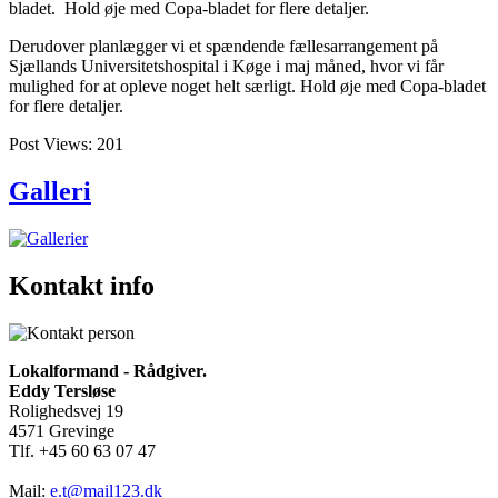
bladet. Hold øje med Copa-bladet for flere detaljer.
Derudover planlægger vi et spændende fællesarrangement på
Sjællands Universitetshospital i Køge i maj måned, hvor vi får
mulighed for at opleve noget helt særligt. Hold øje med Copa-bladet
for flere detaljer.
Post Views:
201
Galleri
Kontakt info
Lokalformand - Rådgiver.
Eddy Tersløse
Rolighedsvej 19
4571 Grevinge
Tlf. +45 60 63 07 47
Mail:
e.t@mail123.dk