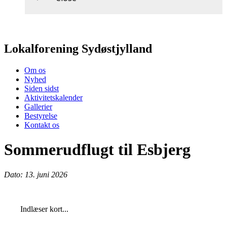
Lokalforening Sydøstjylland
Om os
Nyhed
Siden sidst
Aktivitetskalender
Gallerier
Bestyrelse
Kontakt os
Sommerudflugt til Esbjerg
Dato: 13. juni 2026
Indlæser kort...