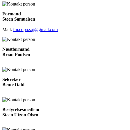
Formand
Steen Samuelsen
Mail:
fm.copa.soj@gmail.com
Næstformand
Brian Poulsen
Sekretær
Bente Dahl
Bestyrelsesmedlem
Steen Utzon Olsen