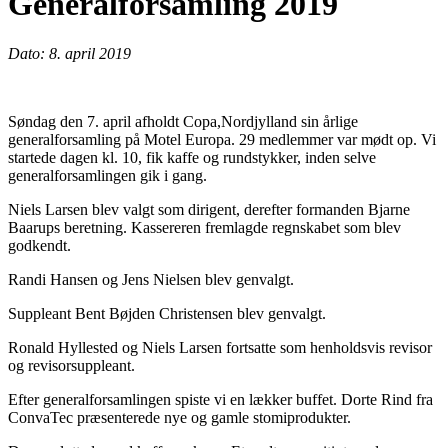
Generalforsamling 2019
Dato: 8. april 2019
Søndag den 7. april afholdt Copa,Nordjylland sin årlige
generalforsamling på Motel Europa. 29 medlemmer var mødt op. Vi
startede dagen kl. 10, fik kaffe og rundstykker, inden selve
generalforsamlingen gik i gang.
Niels Larsen blev valgt som dirigent, derefter formanden Bjarne
Baarups beretning. Kassereren fremlagde regnskabet som blev
godkendt.
Randi Hansen og Jens Nielsen blev genvalgt.
Suppleant Bent Bøjden Christensen blev genvalgt.
Ronald Hyllested og Niels Larsen fortsatte som henholdsvis revisor
og revisorsuppleant.
Efter generalforsamlingen spiste vi en lækker buffet. Dorte Rind fra
ConvaTec præsenterede nye og gamle stomiprodukter.