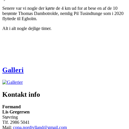
Senere var vi nogle der kørte de 4 km ud for at bese en af de 10
berømte Thomas Dambotrolde, nemlig Pil Tusindtunge som i 2020
flyttede til Egholm.
Alt i alt nogle dejlige timer.
Galleri
Kontakt info
Formand
Lis Gregersen
Støvring
Tlf. 2986 5041
Mail:
copa.nordjylland@gmail.com